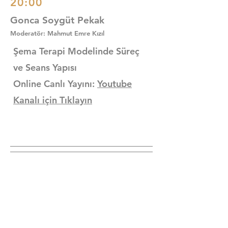
20:00
Gonca Soygüt Pekak
Moderatör: Mahmut Emre Kızıl
Şema Terapi Modelinde Süreç
ve Seans Yapısı
Online Canlı Yayını:
Youtube
Kanalı için Tıklayın